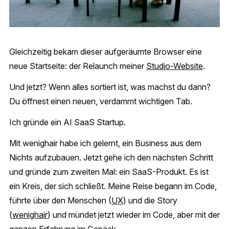
Gleichzeitig bekam dieser aufgeräumte Browser eine
neue Startseite: der Relaunch meiner
Studio-Website
.
Und jetzt? Wenn alles sortiert ist, was machst du dann?
Du öffnest einen neuen, verdammt wichtigen Tab.
Ich gründe ein AI SaaS Startup.
Mit wenighair habe ich gelernt, ein Business aus dem
Nichts aufzubauen. Jetzt gehe ich den nächsten Schritt
und gründe zum zweiten Mal: ein SaaS-Produkt. Es ist
ein Kreis, der sich schließt. Meine Reise begann im Code,
führte über den Menschen (
UX
) und die Story
(
wenighair
) und mündet jetzt wieder im Code, aber mit der