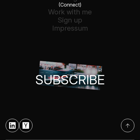
(Connect)
Work with me
Sign up
Impressum
SUBSCRIBE